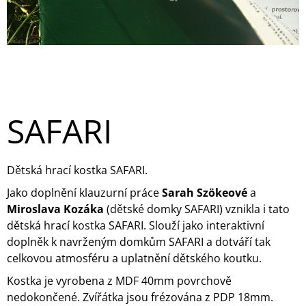
SAFARI
Dětská hrací kostka SAFARI.
Jako doplnění klauzurní práce
Sarah Szökeové
a
Miroslava Kozáka
(dětské domky SAFARI) vznikla i tato
dětská hrací kostka SAFARI. Slouží jako interaktivní
doplněk k navrženým domkům SAFARI a dotváří tak
celkovou atmosféru a uplatnění dětského koutku.
Kostka je vyrobena z MDF 40mm povrchově
nedokončené. Zvířátka jsou frézována z PDP 18mm.