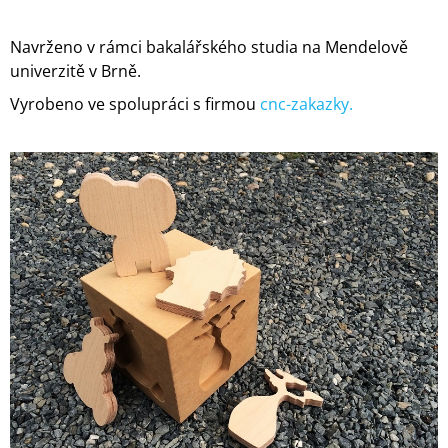
Navrženo v rámci bakalářského studia na Mendelově
univerzitě v Brně.
Vyrobeno ve spolupráci s firmou
cnc-zakazky.